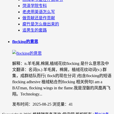
菏泽学院专科
老虎用英语怎么写
做贡献还是作贡献
腐竹是怎么做出来的
追男生的套路
flocking的意思
解释：n.羊毛屑,棉屑,植绒花纹flocking 是什么意思及中
文翻译：名词(n.) 羊毛屑，棉屑，植绒花纹动词(v.) 群
集，成群结队而行( flock的现在分词 )包含flocking的短语
flocking adhesive 植绒粘合剂flocking 相关例句I am a
BATman, flocking wings in the flame.我是涅磐的凤凰再飞
翔。Technology...
发布时间：2025-08-25
浏览量：41