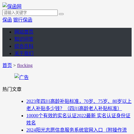
保函
银行保函
网站首页
知识问答
综合百科
关于我们
首页
>
flocking
热门文章
2023年四川高龄补贴标准，70岁、75岁、80岁以上
老人补贴多少钱？（四川高龄老人补贴标准）
10000个有效的实名认证2022最新 实名认证身份证
姓名
2024阳光志愿信息服务系统官网入口（附操作流