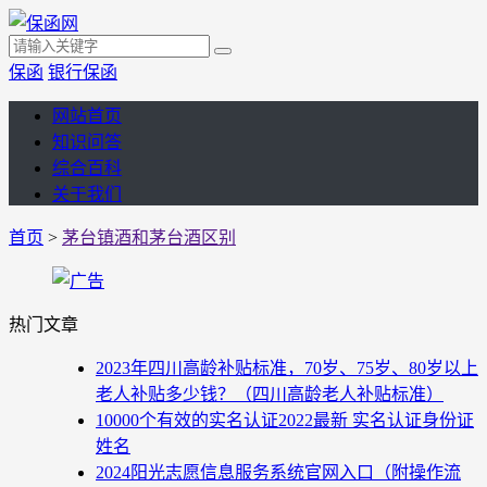
保函
银行保函
网站首页
知识问答
综合百科
关于我们
首页
>
茅台镇酒和茅台酒区别
热门文章
2023年四川高龄补贴标准，70岁、75岁、80岁以上
老人补贴多少钱？（四川高龄老人补贴标准）
10000个有效的实名认证2022最新 实名认证身份证
姓名
2024阳光志愿信息服务系统官网入口（附操作流