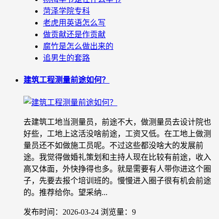
菏泽学院专科
老虎用英语怎么写
做贡献还是作贡献
腐竹是怎么做出来的
追男生的套路
建筑工程测量前途如何？
去建筑工地当测量员，前途不大，做测量员去设计院也
好些，工地上这活没啥前途，工资又低。在工地上做测
量员还不如做施工员呢。不过这些都没啥大的发展前
途。我觉得做婚礼策划和主持人现在比较有前途，收入
高又体面，外快挣得也多。就是需要有人带你进这个圈
子，先要去报个培训班的。慢慢进入圈子很有机会前途
的。推荐给你。望采纳...
发布时间：2026-03-24
浏览量：9