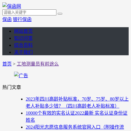
保函
银行保函
网站首页
知识问答
综合百科
关于我们
首页
>
工地测量员有前途么
热门文章
2023年四川高龄补贴标准，70岁、75岁、80岁以上
老人补贴多少钱？（四川高龄老人补贴标准）
10000个有效的实名认证2022最新 实名认证身份证
姓名
2024阳光志愿信息服务系统官网入口（附操作流