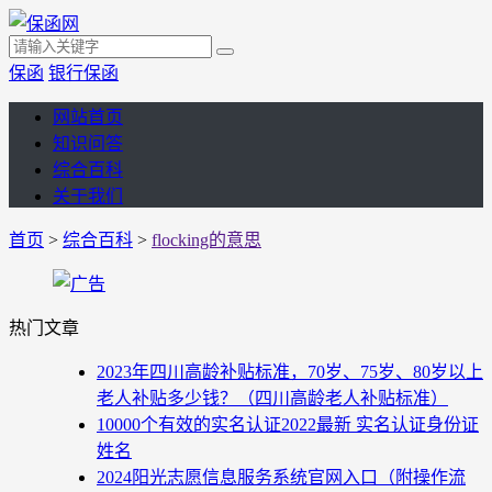
保函
银行保函
网站首页
知识问答
综合百科
关于我们
首页
>
综合百科
>
flocking的意思
热门文章
2023年四川高龄补贴标准，70岁、75岁、80岁以上
老人补贴多少钱？（四川高龄老人补贴标准）
10000个有效的实名认证2022最新 实名认证身份证
姓名
2024阳光志愿信息服务系统官网入口（附操作流