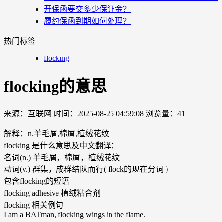
开保函要交多少保证金？
履约保函到期如何处理？
热门标签
flocking
flocking的意思
来源：互联网
时间：2025-08-25 04:59:08
浏览量：41
解释：n.羊毛屑,棉屑,植绒花纹
flocking 是什么意思及中文翻译：
名词(n.) 羊毛屑，棉屑，植绒花纹
动词(v.) 群集，成群结队而行( flock的现在分词 )
包含flocking的短语
flocking adhesive 植绒粘合剂
flocking 相关例句
I am a BATman, flocking wings in the flame.