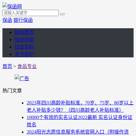
保函
银行保函
网站首页
知识问答
综合百科
关于我们
首页
>
食品专业
热门文章
2023年四川高龄补贴标准，70岁、75岁、80岁以上
老人补贴多少钱？（四川高龄老人补贴标准）
10000个有效的实名认证2022最新 实名认证身份证
姓名
2024阳光志愿信息服务系统官网入口（附操作流