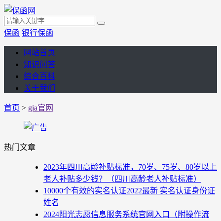
保函
银行保函
网站首页
知识问答
综合百科
关于我们
首页
>
gia官网
热门文章
2023年四川高龄补贴标准，70岁、75岁、80岁以上
老人补贴多少钱？（四川高龄老人补贴标准）
10000个有效的实名认证2022最新 实名认证身份证
姓名
2024阳光志愿信息服务系统官网入口（附操作流