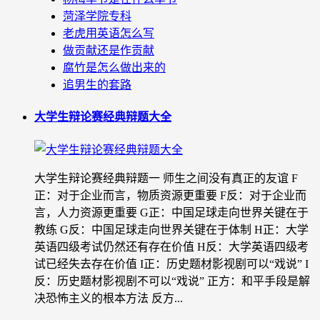
菏泽学院专科
老虎用英语怎么写
做贡献还是作贡献
腐竹是怎么做出来的
追男生的套路
大学生辩论赛经典辩题大全
大学生辩论赛经典辩题一 师生之间没有真正的友谊 F
正：对于企业而言，物质资源更重要 F反：对于企业而
言，人力资源更重要 G正：中国足球走向世界关键在于
教练 G反：中国足球走向世界关键在于体制 H正：大学
英语四级考试仍然还有存在价值 H反：大学英语四级考
试已经失去存在价值 I正：历史题材影视剧可以“戏说” I
反：历史题材影视剧不可以“戏说” 正方：和平手段是解
决恐怖主义的根本方法 反方...