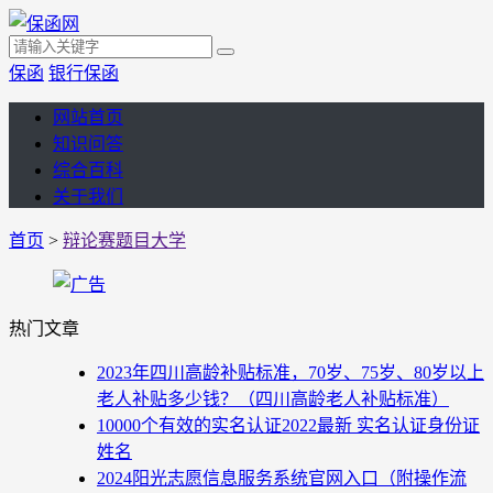
保函
银行保函
网站首页
知识问答
综合百科
关于我们
首页
>
辩论赛题目大学
热门文章
2023年四川高龄补贴标准，70岁、75岁、80岁以上
老人补贴多少钱？（四川高龄老人补贴标准）
10000个有效的实名认证2022最新 实名认证身份证
姓名
2024阳光志愿信息服务系统官网入口（附操作流