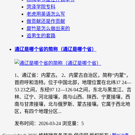
菏泽学院专科
老虎用英语怎么写
做贡献还是作贡献
腐竹是怎么做出来的
追男生的套路
通辽是哪个省的简称（通辽是哪个省）
1、通辽省：内蒙古。 2、内蒙古自治区，简称“内蒙”，
首府呼和浩特。位于中国北部，地理位置在北纬37 24—
53 23之间，东经97 12—126 04之间，东北与黑龙江、吉
林、辽宁、河北接壤，南与山西、陕西、宁夏接壤，西
南与甘肃接壤，北与俄罗斯、蒙古接壤。它属于西北地
区，有四个地理分区...
发布时间：2026-03-24
浏览量：5