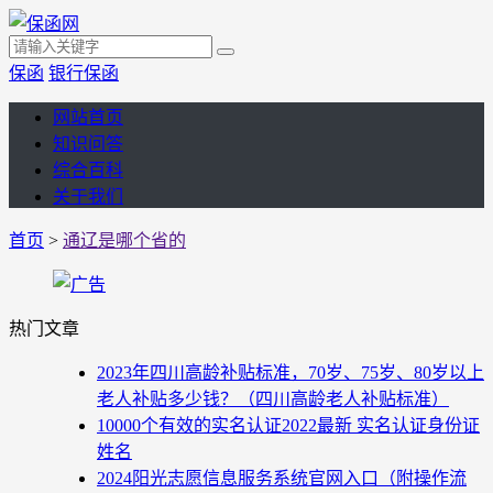
保函
银行保函
网站首页
知识问答
综合百科
关于我们
首页
>
通辽是哪个省的
热门文章
2023年四川高龄补贴标准，70岁、75岁、80岁以上
老人补贴多少钱？（四川高龄老人补贴标准）
10000个有效的实名认证2022最新 实名认证身份证
姓名
2024阳光志愿信息服务系统官网入口（附操作流