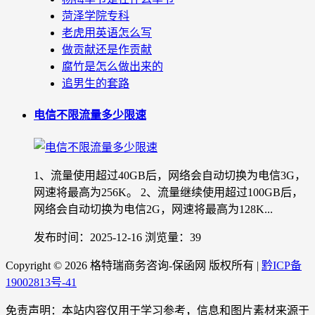
菏泽学院专科
老虎用英语怎么写
做贡献还是作贡献
腐竹是怎么做出来的
追男生的套路
电信不限流量多少限速
1、流量使用超过40GB后，网络会自动切换为电信3G，
网速将最高为256K。 2、流量继续使用超过100GB后，
网络会自动切换为电信2G，网速将最高为128K...
发布时间：2025-12-16
浏览量：39
Copyright ©
2026 格特瑞商务咨询-保函网 版权所有 |
黔ICP备
19002813号-41
免责声明：本站内容仅用于学习参考，信息和图片素材来源于