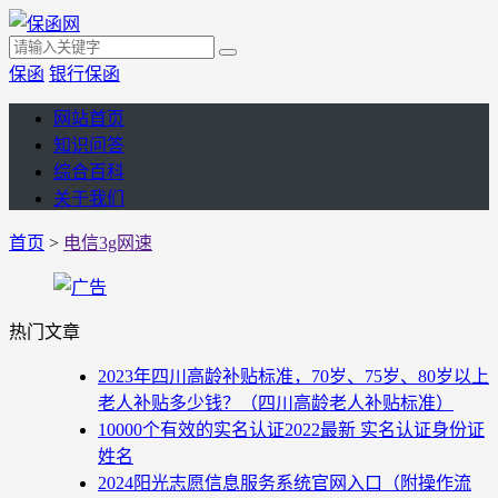
保函
银行保函
网站首页
知识问答
综合百科
关于我们
首页
>
电信3g网速
热门文章
2023年四川高龄补贴标准，70岁、75岁、80岁以上
老人补贴多少钱？（四川高龄老人补贴标准）
10000个有效的实名认证2022最新 实名认证身份证
姓名
2024阳光志愿信息服务系统官网入口（附操作流