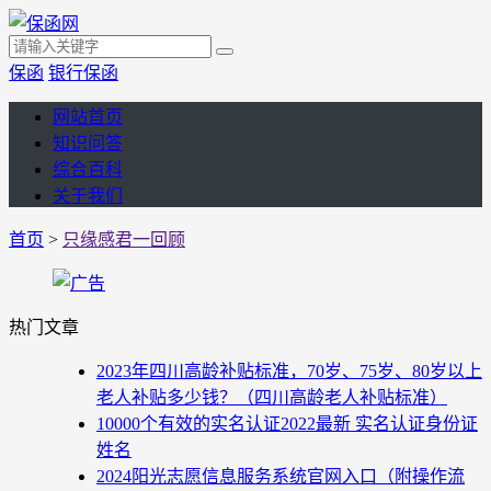
保函
银行保函
网站首页
知识问答
综合百科
关于我们
首页
>
只缘感君一回顾
热门文章
2023年四川高龄补贴标准，70岁、75岁、80岁以上
老人补贴多少钱？（四川高龄老人补贴标准）
10000个有效的实名认证2022最新 实名认证身份证
姓名
2024阳光志愿信息服务系统官网入口（附操作流