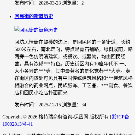
发布时间：2026-03-23
浏览量：2
回民街的街道历史
回坊风情街在鼓楼的边上，是回民区的一条街道，长约
500米左右，南北走向，特点是青石铺路，绿树成荫，路
两旁一色仿明清建筑，或餐饮、或器物，均由回民经
营，具有浓郁***特色。历史街区内有10座年代不 一、
大小各异的***寺，其中最著名的是化觉巷***大寺。走
在街区内随处可见具有中国传统建筑风格和***建筑风格
相融合的商业网点，民族服饰、工艺品、***副食、餐饮
店和回民小吃店扑面而来...
发布时间：2025-12-15
浏览量：34
Copyright ©
2026 格特瑞商务咨询-保函网 版权所有 |
黔ICP备
19002813号-41