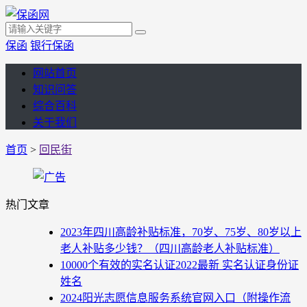
保函
银行保函
网站首页
知识问答
综合百科
关于我们
首页
>
回民街
热门文章
2023年四川高龄补贴标准，70岁、75岁、80岁以上
老人补贴多少钱？（四川高龄老人补贴标准）
10000个有效的实名认证2022最新 实名认证身份证
姓名
2024阳光志愿信息服务系统官网入口（附操作流