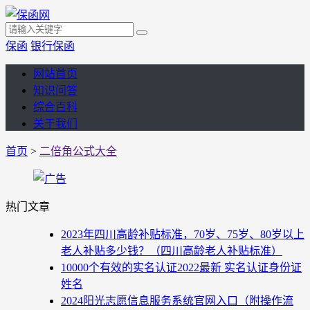
保函
银行保函
网站首页
知识问答
综合百科
关于我们
首页
>
二倍角公式大全
热门文章
2023年四川高龄补贴标准，70岁、75岁、80岁以上
老人补贴多少钱？（四川高龄老人补贴标准）
10000个有效的实名认证2022最新 实名认证身份证
姓名
2024阳光志愿信息服务系统官网入口（附操作流