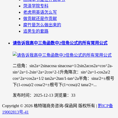
菏泽学院专科
老虎用英语怎么写
做贡献还是作贡献
腐竹是怎么做出来的
追男生的套路
请告诉我高中三角函数中2倍角公式的所有常用公式
二倍角：sin2a=2sinacosa sinacosa=1/2sin2acos2a=cos^2a-
sin^2a=1-2sin^2a=2cos^2-1升角降次：sin^2a=1-cos2a/2
cos^2a=cos2a+1/2 tan2a=2tan/1-tan^2a半角：sina/2=±根号
下(1-cosa)/2 cosa/2=±根号下(1+cosa)/2 tana/2=...
发布时间：2025-12-13
浏览量：33
Copyright ©
2026 格特瑞商务咨询-保函网 版权所有 |
黔ICP备
19002813号-41