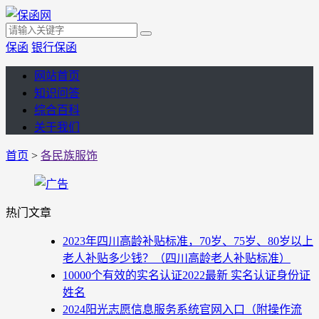
保函
银行保函
网站首页
知识问答
综合百科
关于我们
首页
>
各民族服饰
热门文章
2023年四川高龄补贴标准，70岁、75岁、80岁以上
老人补贴多少钱？（四川高龄老人补贴标准）
10000个有效的实名认证2022最新 实名认证身份证
姓名
2024阳光志愿信息服务系统官网入口（附操作流