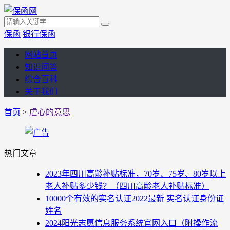
保函
银行保函
网站首页
知识问答
综合百科
关于我们
首页
>
虐心的意思
热门文章
2023年四川高龄补贴标准，70岁、75岁、80岁以上
老人补贴多少钱？（四川高龄老人补贴标准）
10000个有效的实名认证2022最新 实名认证身份证
姓名
2024阳光志愿信息服务系统官网入口（附操作流