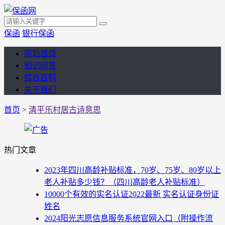
保函
银行保函
网站首页
知识问答
综合百科
关于我们
首页
>
清平乐村居古诗意思
热门文章
2023年四川高龄补贴标准，70岁、75岁、80岁以上
老人补贴多少钱？（四川高龄老人补贴标准）
10000个有效的实名认证2022最新 实名认证身份证
姓名
2024阳光志愿信息服务系统官网入口（附操作流