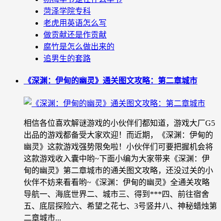
菏泽学院专科
老虎用英语怎么写
做贡献还是作贡献
腐竹是怎么做出来的
追男生的套路
《深渊：伊甸的幽灵》通关图文攻略：第二章城市
相信各位喜欢解谜游戏的小伙伴们都知道，游戏大厂G5
出品的游戏都备受大家欢迎！而近期，《深渊：伊甸的
幽灵》这款游戏强势限免啦！小伙伴们可要把握机会将
这款游戏收入囊中哟~下面小编为大家带来《深渊：伊
甸的幽灵》第二章城市的通关图文攻略，还没过关的小
伙伴不妨来看看哟~《深渊：伊甸的幽灵》全通关攻略
导航一、海底世界二、城市三、得到***四、前往宿舍
五、底层探险六、希望之花七、3号竖井八、神秘蜡烛第
二章城市...