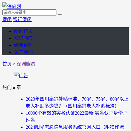
保函
银行保函
网站首页
知识问答
综合百科
关于我们
首页
>
深渊幽灵
热门文章
2023年四川高龄补贴标准，70岁、75岁、80岁以上
老人补贴多少钱？（四川高龄老人补贴标准）
10000个有效的实名认证2022最新 实名认证身份证
姓名
2024阳光志愿信息服务系统官网入口（附操作流