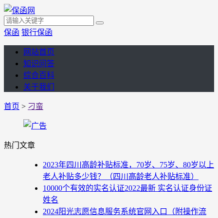
保函
银行保函
网站首页
知识问答
综合百科
关于我们
首页
>
刁蛮
热门文章
2023年四川高龄补贴标准，70岁、75岁、80岁以上
老人补贴多少钱？（四川高龄老人补贴标准）
10000个有效的实名认证2022最新 实名认证身份证
姓名
2024阳光志愿信息服务系统官网入口（附操作流