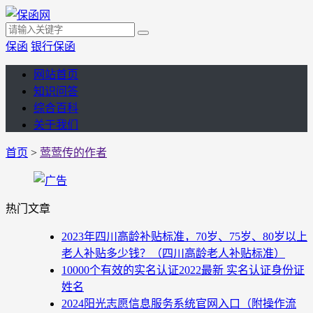
保函
银行保函
网站首页
知识问答
综合百科
关于我们
首页
>
莺莺传的作者
热门文章
2023年四川高龄补贴标准，70岁、75岁、80岁以上
老人补贴多少钱？（四川高龄老人补贴标准）
10000个有效的实名认证2022最新 实名认证身份证
姓名
2024阳光志愿信息服务系统官网入口（附操作流