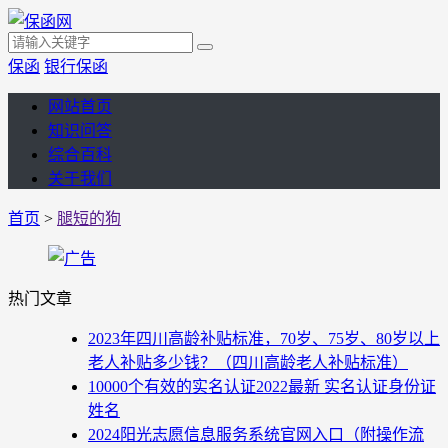
保函
银行保函
网站首页
知识问答
综合百科
关于我们
首页
>
腿短的狗
热门文章
2023年四川高龄补贴标准，70岁、75岁、80岁以上
老人补贴多少钱？（四川高龄老人补贴标准）
10000个有效的实名认证2022最新 实名认证身份证
姓名
2024阳光志愿信息服务系统官网入口（附操作流