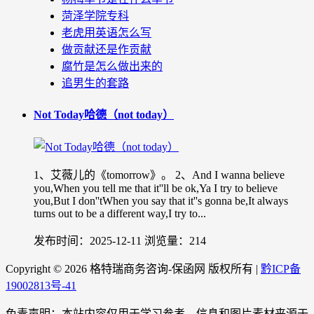
菏泽学院专科
老虎用英语怎么写
做贡献还是作贡献
腐竹是怎么做出来的
追男生的套路
Not Today哈德（not today）
1、艾薇儿的《tomorrow》。 2、And I wanna believe
you,When you tell me that it''ll be ok,Ya I try to believe
you,But I don''tWhen you say that it''s gonna be,It always
turns out to be a different way,I try to...
发布时间：2025-12-11
浏览量：214
Copyright ©
2026 格特瑞商务咨询-保函网 版权所有 |
黔ICP备
19002813号-41
免责声明：本站内容仅用于学习参考，信息和图片素材来源于