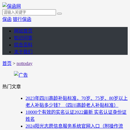
保函
银行保函
网站首页
知识问答
综合百科
关于我们
首页
>
nottoday
热门文章
2023年四川高龄补贴标准，70岁、75岁、80岁以上
老人补贴多少钱？（四川高龄老人补贴标准）
10000个有效的实名认证2022最新 实名认证身份证
姓名
2024阳光志愿信息服务系统官网入口（附操作流