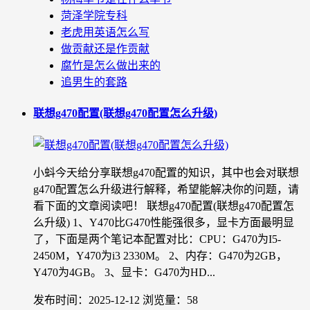
菏泽学院专科
老虎用英语怎么写
做贡献还是作贡献
腐竹是怎么做出来的
追男生的套路
联想g470配置(联想g470配置怎么升级)
小蚪今天给分享联想g470配置的知识，其中也会对联想
g470配置怎么升级进行解释，希望能解决你的问题，请
看下面的文章阅读吧！ 联想g470配置(联想g470配置怎
么升级) 1、Y470比G470性能强很多，显卡方面最明显
了，下面是两个笔记本配置对比：CPU：G470为I5-
2450M，Y470为i3 2330M。 2、内存：G470为2GB，
Y470为4GB。 3、显卡：G470为HD...
发布时间：2025-12-12
浏览量：58