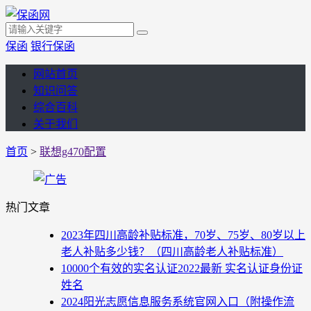
保函
银行保函
网站首页
知识问答
综合百科
关于我们
首页
>
联想g470配置
热门文章
2023年四川高龄补贴标准，70岁、75岁、80岁以上
老人补贴多少钱？（四川高龄老人补贴标准）
10000个有效的实名认证2022最新 实名认证身份证
姓名
2024阳光志愿信息服务系统官网入口（附操作流