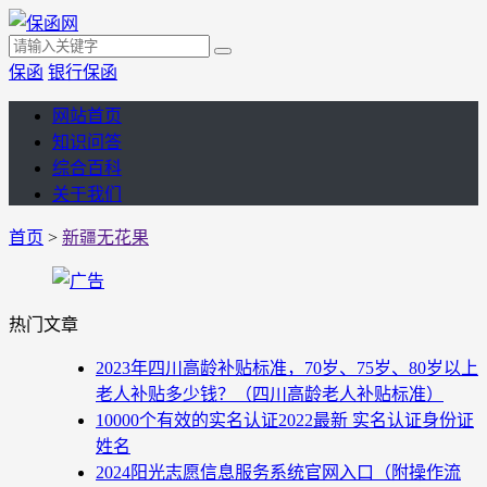
保函
银行保函
网站首页
知识问答
综合百科
关于我们
首页
>
新疆无花果
热门文章
2023年四川高龄补贴标准，70岁、75岁、80岁以上
老人补贴多少钱？（四川高龄老人补贴标准）
10000个有效的实名认证2022最新 实名认证身份证
姓名
2024阳光志愿信息服务系统官网入口（附操作流