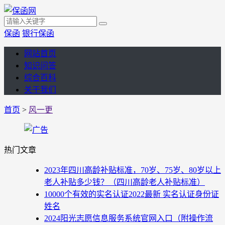
保函
银行保函
网站首页
知识问答
综合百科
关于我们
首页
>
风一更
热门文章
2023年四川高龄补贴标准，70岁、75岁、80岁以上
老人补贴多少钱？（四川高龄老人补贴标准）
10000个有效的实名认证2022最新 实名认证身份证
姓名
2024阳光志愿信息服务系统官网入口（附操作流