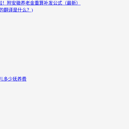
发啦！附安徽养老金重算补发公式（最新）
的翻译是什么？)
儿多少抚养费