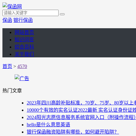
保函
银行保函
网站首页
知识问答
综合百科
关于我们
首页
>
4570
热门文章
2023年四川高龄补贴标准，70岁、75岁、80岁
10000个有效的实名认证2022最新 实名认证身份证
2024阳光志愿信息服务系统官网入口（附操作流程
hello是什么意思英语
银行保函融资陷阱有哪些，如何避开陷阱？