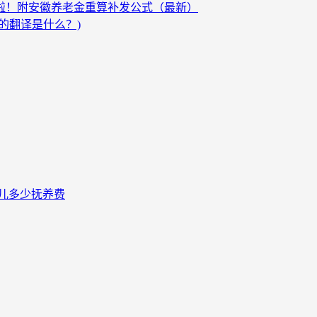
发啦！附安徽养老金重算补发公式（最新）
的翻译是什么？)
儿多少抚养费