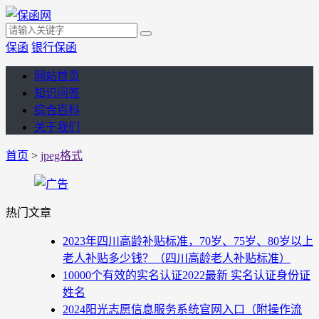
保函
银行保函
网站首页
知识问答
综合百科
关于我们
首页
>
jpeg格式
热门文章
2023年四川高龄补贴标准，70岁、75岁、80岁以上
老人补贴多少钱？（四川高龄老人补贴标准）
10000个有效的实名认证2022最新 实名认证身份证
姓名
2024阳光志愿信息服务系统官网入口（附操作流