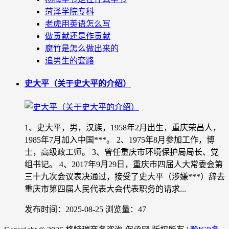
菏泽学院专科
老虎用英语怎么写
做贡献还是作贡献
腐竹是怎么做出来的
追男生的套路
史大平（关于史大平的介绍）
1、史大平，男，汉族，1958年2月出生，重庆荣昌人，
1985年7月加入中国***。 2、1975年8月参加工作，博
士，高级政工师。 3、曾任重庆市环境保护局局长、党
组书记。 4、2017年9月29日，重庆市四届人大常委会第
三十九次会议表决通过，接受了史大平（涉嫌***）辞去
重庆市第四届人民代表大会代表职务的请求...
发布时间：2025-08-25
浏览量：47