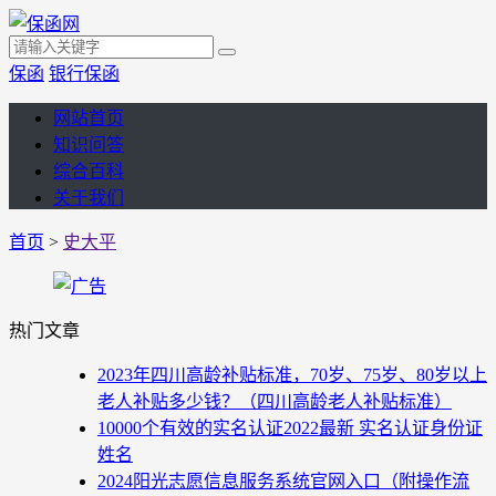
保函
银行保函
网站首页
知识问答
综合百科
关于我们
首页
>
史大平
热门文章
2023年四川高龄补贴标准，70岁、75岁、80岁以上
老人补贴多少钱？（四川高龄老人补贴标准）
10000个有效的实名认证2022最新 实名认证身份证
姓名
2024阳光志愿信息服务系统官网入口（附操作流