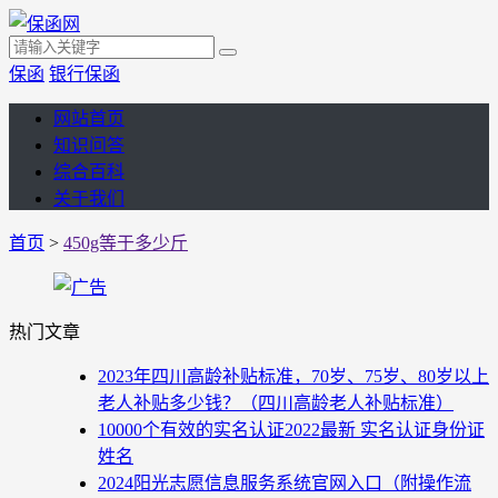
保函
银行保函
网站首页
知识问答
综合百科
关于我们
首页
>
450g等于多少斤
热门文章
2023年四川高龄补贴标准，70岁、75岁、80岁以上
老人补贴多少钱？（四川高龄老人补贴标准）
10000个有效的实名认证2022最新 实名认证身份证
姓名
2024阳光志愿信息服务系统官网入口（附操作流