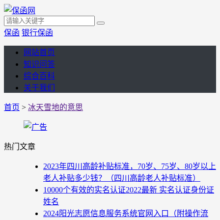
保函
银行保函
网站首页
知识问答
综合百科
关于我们
首页
>
冰天雪地的意思
热门文章
2023年四川高龄补贴标准，70岁、75岁、80岁以上
老人补贴多少钱？（四川高龄老人补贴标准）
10000个有效的实名认证2022最新 实名认证身份证
姓名
2024阳光志愿信息服务系统官网入口（附操作流