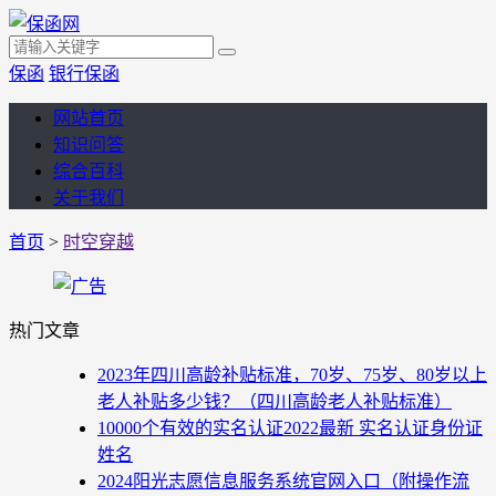
保函
银行保函
网站首页
知识问答
综合百科
关于我们
首页
>
时空穿越
热门文章
2023年四川高龄补贴标准，70岁、75岁、80岁以上
老人补贴多少钱？（四川高龄老人补贴标准）
10000个有效的实名认证2022最新 实名认证身份证
姓名
2024阳光志愿信息服务系统官网入口（附操作流