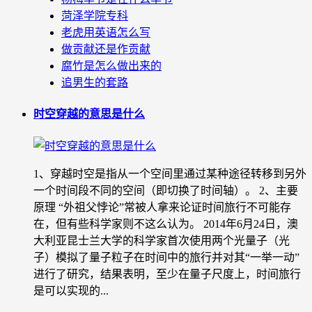
菏泽学院专科
老虎用英语怎么写
做贡献还是作贡献
腐竹是怎么做出来的
追男生的套路
时空穿越的意思是什么
1、穿越时空是指从一个空间里通过某种途径转移到另外
一个时间段不同的空间（即切换了时间轴）。 2、主要
原理 “外祖父悖论”常被人拿来论证时间旅行不可能存
在，但有些科学家则不这么认为。 2014年6月24日，澳
大利亚昆士兰大学的科学家首次使用两个光量子（光
子）模拟了量子粒子在时间中的旅行并对其“一举一动”
进行了研究，结果表明，至少在量子尺度上，时间旅行
是可以实现的...