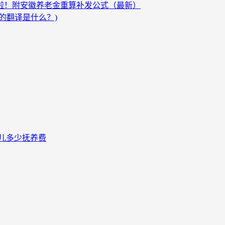
发啦！附安徽养老金重算补发公式（最新）
的翻译是什么？)
儿多少抚养费