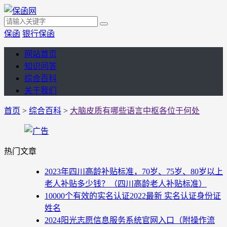
保函
银行保函
网站首页
知识问答
综合百科
关于我们
首页
>
综合百科
>
大脑皮质有哪些语言中枢各位于何处
热门文章
2023年四川高龄补贴标准，70岁、75岁、80岁以上
老人补贴多少钱？（四川高龄老人补贴标准）
10000个有效的实名认证2022最新 实名认证身份证
姓名
2024阳光志愿信息服务系统官网入口（附操作流