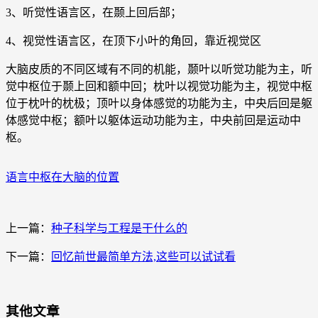
3、听觉性语言区，在颞上回后部；
4、视觉性语言区，在顶下小叶的角回，靠近视觉区
大脑皮质的不同区域有不同的机能，颞叶以听觉功能为主，听
觉中枢位于颞上回和额中回；枕叶以视觉功能为主，视觉中枢
位于枕叶的枕极；顶叶以身体感觉的功能为主，中央后回是躯
体感觉中枢；额叶以躯体运动功能为主，中央前回是运动中
枢。
语言中枢在大脑的位置
上一篇：
种子科学与工程是干什么的
下一篇：
回忆前世最简单方法,这些可以试试看
其他文章