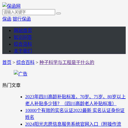
保函
银行保函
网站首页
知识问答
综合百科
关于我们
首页
>
综合百科
>
种子科学与工程是干什么的
热门文章
2023年四川高龄补贴标准，70岁、75岁、80岁以上
老人补贴多少钱？（四川高龄老人补贴标准）
10000个有效的实名认证2022最新 实名认证身份证
姓名
2024阳光志愿信息服务系统官网入口（附操作流