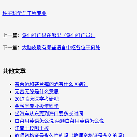
种子科学与工程专业
上一篇：
诛仙推广码在哪里（诛仙推广员）
下一篇：
大脑皮质有哪些语言中枢各位于何处
其他文章
茅台酒和茅台镇的酒有什么区别？
无羞无臊是什么意思
2017临床医学考研吧
金融学专业投资科学
坐汽车从东莞到海口要多长时间
白菜用英语怎么说 两颗白菜用英语怎么说
江南十校哪十校
教师资格证是永久性的吗（教师资格证是永久的吗）