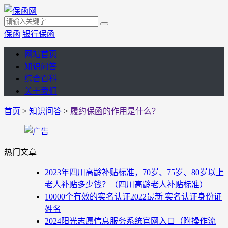
保函
银行保函
网站首页
知识问答
综合百科
关于我们
首页
>
知识问答
>
履约保函的作用是什么？
热门文章
2023年四川高龄补贴标准，70岁、75岁、80岁以上
老人补贴多少钱？（四川高龄老人补贴标准）
10000个有效的实名认证2022最新 实名认证身份证
姓名
2024阳光志愿信息服务系统官网入口（附操作流