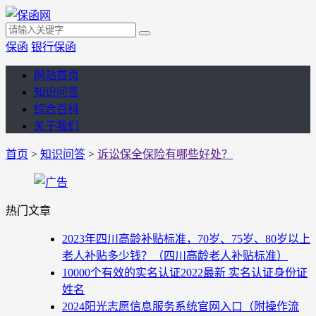
保函
银行保函
网站首页
知识问答
综合百科
关于我们
首页
>
知识问答
>
诉讼保全保险有哪些好处？
热门文章
2023年四川高龄补贴标准，70岁、75岁、80岁以上
老人补贴多少钱？（四川高龄老人补贴标准）
10000个有效的实名认证2022最新 实名认证身份证
姓名
2024阳光志愿信息服务系统官网入口（附操作流