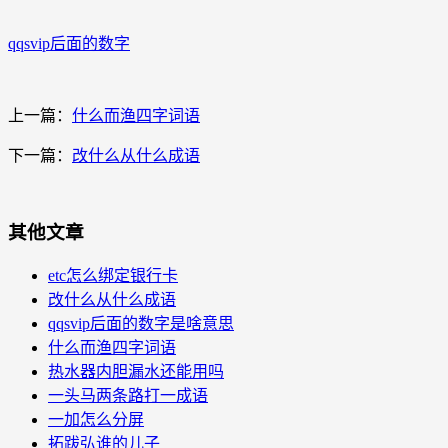
qqsvip后面的数字
上一篇：
什么而渔四字词语
下一篇：
改什么从什么成语
其他文章
etc怎么绑定银行卡
改什么从什么成语
qqsvip后面的数字是啥意思
什么而渔四字词语
热水器内胆漏水还能用吗
一头马两条路打一成语
一加怎么分屏
拓跋弘谁的儿子