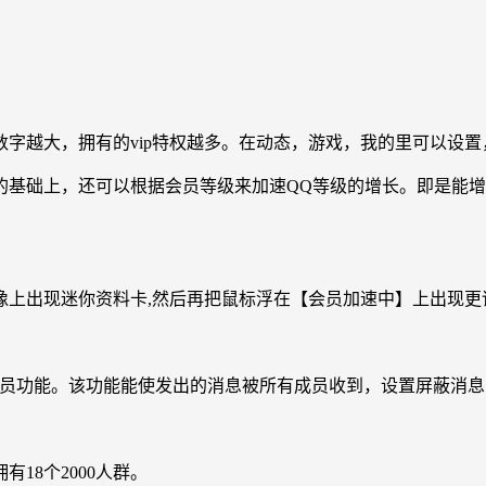
字越大，拥有的vip特权越多。在动态，游戏，我的里可以设
的基础上，还可以根据会员等级来加速QQ等级的增长。即是能
像上出现迷你资料卡,然后再把鼠标浮在【会员加速中】上出现
成员功能。该功能能使发出的消息被所有成员收到，设置屏蔽消息
18个2000人群。