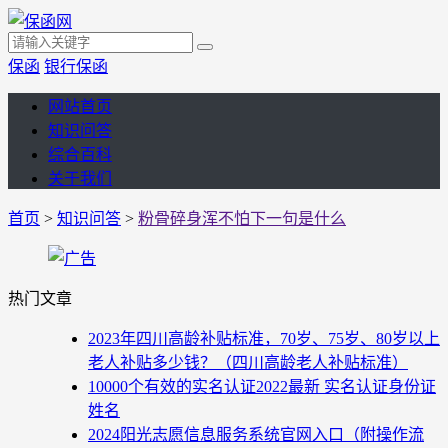
保函
银行保函
网站首页
知识问答
综合百科
关于我们
首页
>
知识问答
>
粉骨碎身浑不怕下一句是什么
热门文章
2023年四川高龄补贴标准，70岁、75岁、80岁以上
老人补贴多少钱？（四川高龄老人补贴标准）
10000个有效的实名认证2022最新 实名认证身份证
姓名
2024阳光志愿信息服务系统官网入口（附操作流