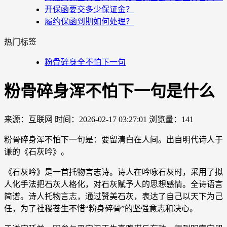
开保函要交多少保证金？
履约保函到期如何处理？
热门标签
粉骨碎身全不怕下一句
粉骨碎身浑不怕下一句是什么
来源：互联网
时间：2026-02-17 03:27:01
浏览量：141
粉骨碎身浑不怕下一句是：要留清白在人间。出自明代诗人于
谦的《石灰吟》。
《石灰吟》是一首托物言志诗。诗人在吟咏石灰时，采用了拟
人化手法把石灰人格化，对石灰赋予人的思想感情。全诗语言
简谱。诗人托物言志，通过赞美石灰，表达了自己以天下为己
任，为了社稷苍生不惜“粉身碎骨”的坚强意志和决心。