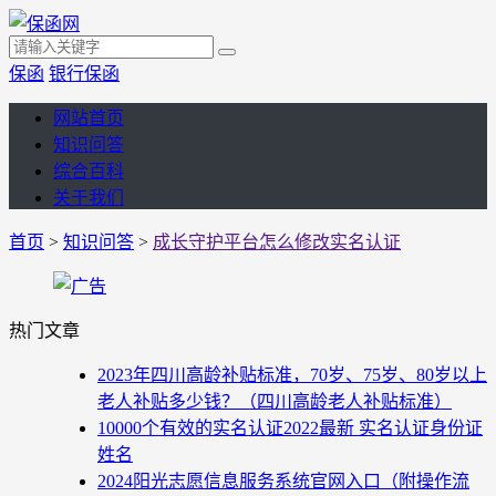
保函
银行保函
网站首页
知识问答
综合百科
关于我们
首页
>
知识问答
>
成长守护平台怎么修改实名认证
热门文章
2023年四川高龄补贴标准，70岁、75岁、80岁以上
老人补贴多少钱？（四川高龄老人补贴标准）
10000个有效的实名认证2022最新 实名认证身份证
姓名
2024阳光志愿信息服务系统官网入口（附操作流