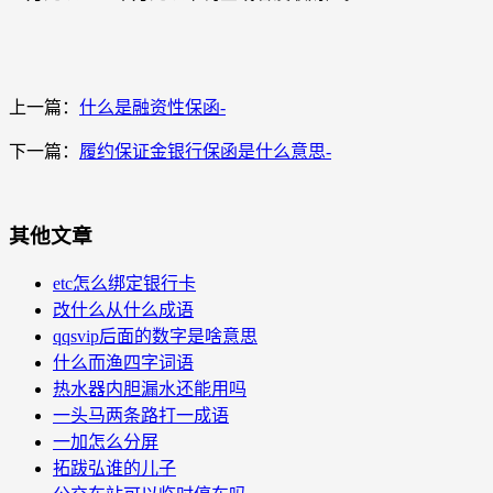
上一篇：
什么是融资性保函-
下一篇：
履约保证金银行保函是什么意思-
其他文章
etc怎么绑定银行卡
改什么从什么成语
qqsvip后面的数字是啥意思
什么而渔四字词语
热水器内胆漏水还能用吗
一头马两条路打一成语
一加怎么分屏
拓跋弘谁的儿子