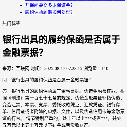
开保函要交多少保证金？
履约保函到期如何处理？
热门标签
银行出具的履约保函是否属于
金融票据？
来源：互联网
时间：2025-08-17 07:28:15
浏览量：110
问：银行出具的履约保函是否属于金融票据？
答：银行出具的履约保函属于金融票据。伪造金融票证罪：根
据《刑法》第一百七十七条的规定，伪造金融票证罪指伪造、
变造汇票、本票、支票、委托收款凭证、汇款凭证、银行存
单、信用证或者附随的单据、文件，以及伪造信用卡等金融票
证的行为。 情节特别严重的，处十年以上***或者***，并处
五万元以上五十万元以下罚金或者没收财产。