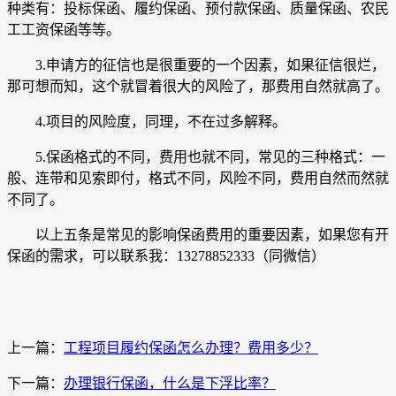
种类有：投标保函、履约保函、预付款保函、质量保函、农民
工工资保函等等。
3.申请方的征信也是很重要的一个因素，如果征信很烂，
那可想而知，这个就冒着很大的风险了，那费用自然就高了。
4.项目的风险度，同理，不在过多解释。
5.保函格式的不同，费用也就不同，常见的三种格式：一
般、连带和见索即付，格式不同，风险不同，费用自然而然就
不同了。
以上五条是常见的影响保函费用的重要因素，如果您有开
保函的需求，可以联系我：13278852333（同微信）
上一篇：
工程项目履约保函怎么办理？费用多少？
下一篇：
办理银行保函，什么是下浮比率？