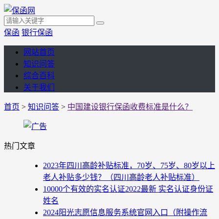
保函
银行保函
网站首页
知识问答
综合百科
关于我们
首页
>
知识问答
>
中国建设银行保函收费标准是什么？
热门文章
2023年四川高龄补贴标准，70岁、75岁、80岁以上
老人补贴多少钱？（四川高龄老人补贴标准）
10000个有效的实名认证2022最新 实名认证身份证
姓名
2024阳光志愿信息服务系统官网入口（附操作流