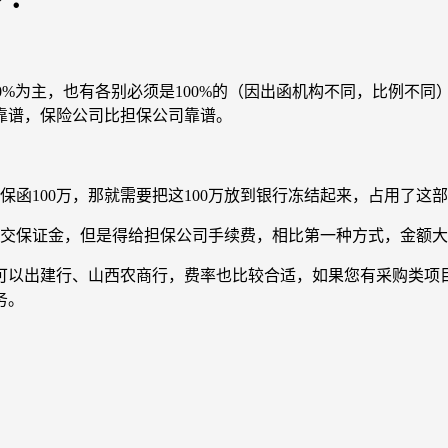
%为主，也有各别必须是100%的（因出函机构不同，比例不同
靠谱，保险公司比担保公司靠谱。
100万，那就需要把这100万放到银行冻结起来，占用了这
交保证金，但是得给担保公司手续费，相比第一种方式，金额大
以出建行、山西农商行，费率也比较合适，如果您有采购类项目
务。