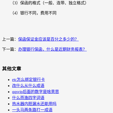
（3）保函的格式（一般、连带、独立格式）
（4）银行不同，费用不同
上一篇：
保函保证金应该是百分之多少的？
下一篇：
办理银行保函，什么是近期财务报表？
其他文章
etc怎么绑定银行卡
改什么从什么成语
qqsvip后面的数字是啥意思
什么而渔四字词语
热水器内胆漏水还能用吗
一头马两条路打一成语