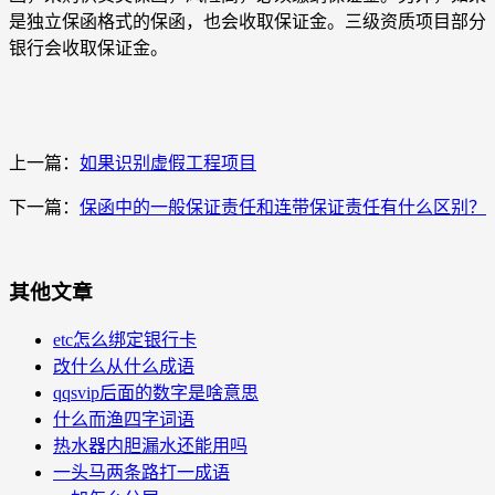
是独立保函格式的保函，也会收取保证金。三级资质项目部分
银行会收取保证金。
上一篇：
如果识别虚假工程项目
下一篇：
保函中的一般保证责任和连带保证责任有什么区别？
其他文章
etc怎么绑定银行卡
改什么从什么成语
qqsvip后面的数字是啥意思
什么而渔四字词语
热水器内胆漏水还能用吗
一头马两条路打一成语