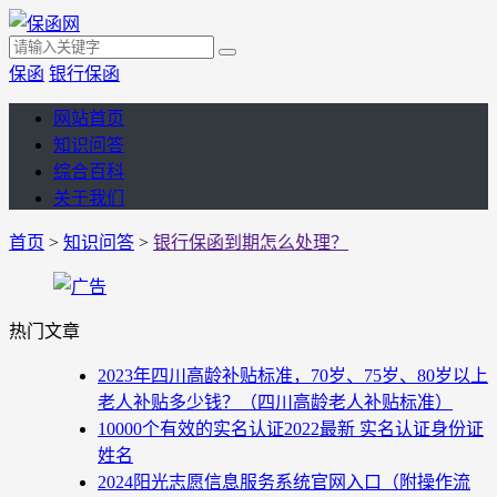
保函
银行保函
网站首页
知识问答
综合百科
关于我们
首页
>
知识问答
>
银行保函到期怎么处理？
热门文章
2023年四川高龄补贴标准，70岁、75岁、80岁以上
老人补贴多少钱？（四川高龄老人补贴标准）
10000个有效的实名认证2022最新 实名认证身份证
姓名
2024阳光志愿信息服务系统官网入口（附操作流