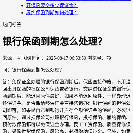
开保函要交多少保证金？
履约保函到期如何处理？
热门标签
银行保函到期怎么处理？
来源：互联网
时间：2025-08-17 06:53:50
浏览量：79
问：银行保函到期怎么处理？
答：免保证金办理的银行保函到期后，保函直接作废，不用退
回出具保函的担保公司保函或者银行。交纳过保证金的银行保
函到期后，能退回原件最好，如果不能退回原件，一样办理退
还保证金。是否缴纳够保证金直接咨询办理银行保函的担保公
司即可，如果是自己到银行开户存全额保证金的保函，必须退
回原件。通过担保公司办理银行保函，投标保函、履约保函、
预付款保函都可以免保证金办理。民工工资保函、质量保修保
函，采购供货类保函，风险高，必须缴纳保证金。另外，如果