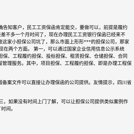
司明确告知客户，民工工资保函肯定能交，要做可以，前提是履约
已经差不多一个月时间了，现在办理民工工资银行保函已经来不
被这家小担保公司坑了，那么市面上形形***的担保公司，那家
现在两个方面。 第一，可以通过国家企业信用信息公示系统
围中查到：项目担保、工程履约担保、投标担保、租赁担保、仓储担保、合同
程管理服务。其中，项目担保、工程履约担保、即是办理工程保
围备案文件可以直接让办理保函的公司提供。友情提示，四川省
三，如果没有时间上门了解，可以让担保公司提供类似案例作
了时间。