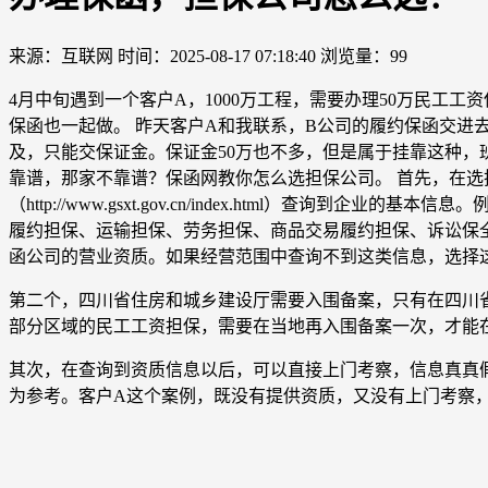
来源：互联网
时间：2025-08-17 07:18:40
浏览量：99
4月中旬遇到一个客户A，1000万工程，需要办理50万民工
保函也一起做。 昨天客户A和我联系，B公司的履约保函交进
及，只能交保证金。保证金50万也不多，但是属于挂靠这种，
靠谱，那家不靠谱？保函网教你怎么选担保公司。 首先，在选
（http://www.gsxt.gov.cn/index.html
履约担保、运输担保、劳务担保、商品交易履约担保、诉讼保
函公司的营业资质。如果经营范围中查询不到这类信息，选择
第二个，四川省住房和城乡建设厅需要入围备案，只有在四川
部分区域的民工工资担保，需要在当地再入围备案一次，才能
其次，在查询到资质信息以后，可以直接上门考察，信息真真
为参考。客户A这个案例，既没有提供资质，又没有上门考察