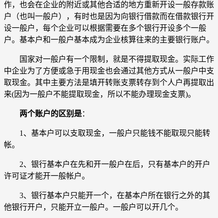
作，也会在企业的附近或其他合适的地方重新开设一般存款账
户（也叫一般户），有时也是因为向银行借款而在借款银行开
设一般户，每个企业可以根据需要在多个银行开设多个一般
户。基本户和一般户基本成为企业核算往来的主要银行账户。
国家对一般户有一个限制，就是不得提取现金。实际工作
中企业为了方便或急于用现金也会通过其他方式从一般户中支
取现金。其中主要方法是填开转账支票转存到个人户再提取出
来(因为一般户不能提取现金，所以不能办理现金支票)。
两个账户的区别是
：
1、基本户可以支取现金，一般户只能钱不能取现只能转
帐。
2、银行基本户在先和开一般户在后，只有基本户的开户
许可证才能开一般帐户。
3、银行基本户只能开一个，在基本户所在银行之外的其
他银行开户，只能开立一般户。一般户可以开几个。