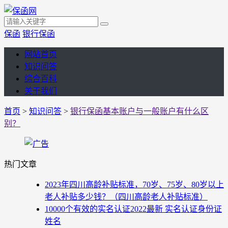
保函
银行保函
网站首页
知识问答
综合百科
关于我们
首页
>
知识问答
>
银行保函基本账户与一般账户有什么区
别？
热门文章
2023年四川高龄补贴标准，70岁、75岁、80岁以上
老人补贴多少钱？（四川高龄老人补贴标准）
10000个有效的实名认证2022最新 实名认证身份证
姓名