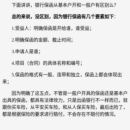
下面讲讲，银行保函从基本户开和一般户有区别么？
总的来说，没区别，因为银行保函有几个要素如下
：
1.受益人：明确保函是开给谁，谁受益；
2.明确保函的金额、截止时间；
3.申请人是谁；
4.项目（合同）的具体名称和编号；
5.保函的格式有一般、连带和独立，保函上都会体现出
来；
因为明确了这五点，不管是一般户开具的保函还是基本户
出具的保函，都具有法律效力，只是出函银行不一样而已，就
跟你买车险，从平安买车险，和从人保买车险，最后出险了，
都是根据保险的要求进行赔付，不会存在不赔付的情况。