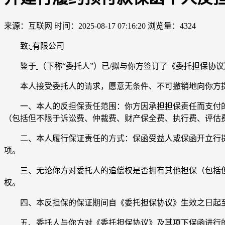
来源：互联网
时间：2025-08-17 07:16:20
浏览量：4324
致:
有限公司
鉴于
（下称“委托人”）已/拟与你方签订了《委托担保协
本人接受委托人的请求，愿意无条件、不可撤销地向你方提
一、本人的反担保责任范围：你方因承担担保责任而支付的
（包括但不限于诉讼费、仲裁费、财产保全费、执行费、评估
二、本人履行保证责任的方式：保函受益人或保函开立行提
项。
三、无论你方对委托人的追偿权是否拥有其他担保（包括但
权。
四、本反担保的保证期间自《委托担保协议》生效之日起至
五、委托人与你方对《委托担保协议》及其项下保函进行的