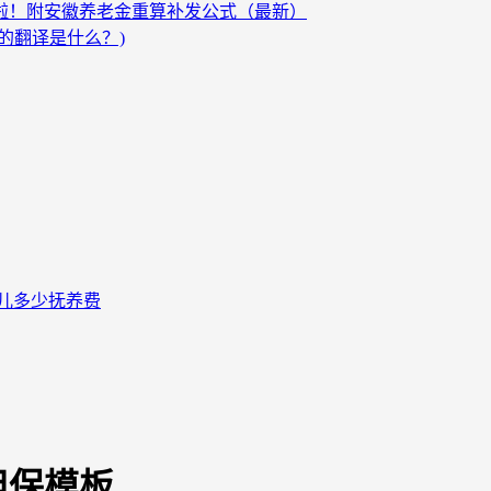
发啦！附安徽养老金重算补发公式（最新）
的翻译是什么？)
儿多少抚养费
担保模板