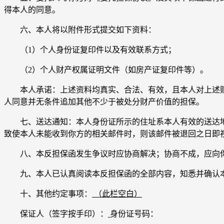
得本人的同意。
六、本人将以附件形式提交如下资料：
（1）个人身份证复印件以及有效联系方式；
（2）个人财产权属证明文件（如房产证复印件等）。
本人承诺：上述资料均真实、合法、有效，且本人对上述财
人同意并无条件追加其他不少于被处分财产价值的担保。
七、送达通知：本人身份证所示的住址系本人有效的送达地
致使本人未能收到你方的相关邮件时，则该邮件被退回之日即
八、本反担保函发生争议时应协商解决；协商不成，应向你方
九、本人已认真阅读本反担保函的全部内容，知悉并确认本
十、其他约定事项：
（此栏空白）
保证人（签字按手印）：
身份证号码：