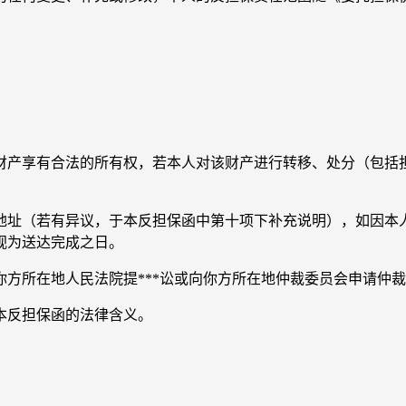
产享有合法的所有权，若本人对该财产进行转移、处分（包括担
址（若有异议，于本反担保函中第十项下补充说明），如因本人
视为送达完成之日。
所在地人民法院提***讼或向你方所在地仲裁委员会申请仲裁
反担保函的法律含义。