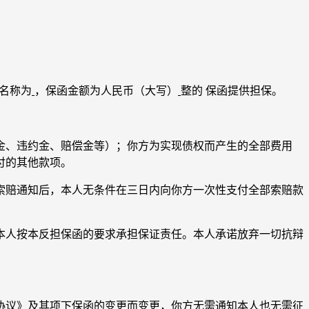
名称为
，保函金额为人民币（大写）
整的 保函提供担保。
、违约金、赔偿金等）；你方为实现债权而产生的全部费用
付的其他款项。
赔通知后，本人无条件在三日内向你方一次性支付全部索赔款
人按本反担保函的要求承担保证责任。本人承诺放弃一切抗辩
议》及其项下保函的变更而变更，你方无需通知本人也无需征