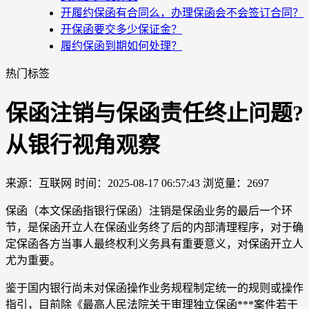
开履约保函有合同么，办理保函会不会签订合同？
开保函要交多少保证金？
履约保函到期如何处理？
热门标签
保函注销与保函责任终止问题?
从银行视角观察
来源：互联网
时间：2025-08-17 06:57:43
浏览量：2697
保函（本文保函指银行保函）注销是保函业务的最后一个环
节，是保函开立人在保函业务终了后的内部清理程序，对于确
定保函各方当事人最终权利义务具有重要意义，对保函开立人
尤为重要。
鉴于国内银行尚未对保函操作业务规程制定统一的规则或操作
指引，目前除《最高人民法院关于审理独立保函***案件若干