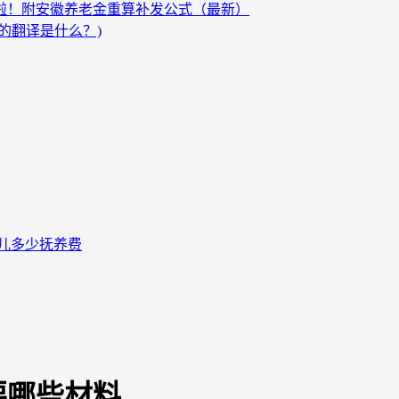
发啦！附安徽养老金重算补发公式（最新）
的翻译是什么？)
儿多少抚养费
要哪些材料