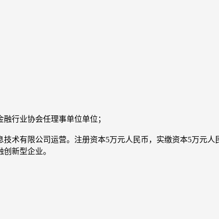
网金融行业协会任理事单位单位；
信息技术有限公司运营。注册资本5万元人民币，实缴资本5万元
融创新型企业。