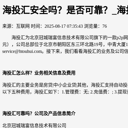
海投汇安全吗？是否可靠？_海
来源：互联网
时间：2025-08-17 07:35:43
浏览量：76
海投汇为北京冠城瑞富信息技术有限公司旗下的一款p2p网贷产品，官网链接
元），公司总部位于北京市朝阳区东三环北路19号，中青大厦18层1
service@htouhui.com。接下来，我们看看海投汇的
海投汇怎么样？业务相关信息及费用
海投汇的主要业务是房贷|中小企业贷|其他，海投汇支持自动
以下五种费用，海投汇如下：1.管理费：无; 2.充值费：; 3.提现费：
海投汇可靠吗？公司及产品信息简介
北京冠城瑞富信息技术有限公司