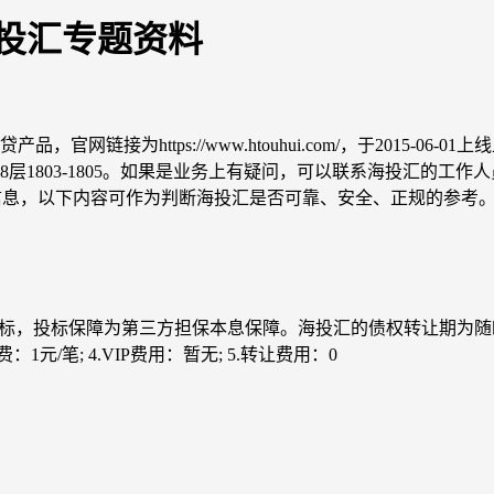
投汇专题资料
为https://www.htouhui.com/，于2015-06-0
803-1805。如果是业务上有疑问，可以联系海投汇的工作人员，
业务及公司信息，以下内容可作为判断海投汇是否可靠、安全、正规的参考
投标，投标保障为第三方担保本息保障。海投汇的债权转让期为
1元/笔; 4.VIP费用：暂无; 5.转让费用：0