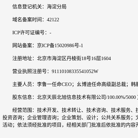
信息登记机关：海淀分局
域名备案时间：42122
ICP许可证编号：-
网站备案：京ICP备15020986号-1
注册地址：北京市海淀区丹棱街18号16层1604
营业执照注册号：91110108335541052W
主要人员：李鲁一任命CEO；幺博迪任命高级副总裁；韩鹏
股东信息：北京天辰北旭信息技术有限公司/100.00%/5000
经营范围：技术开发、技术转让、技术咨询、技术服务、技
投资咨询；企业管理咨询；企业策划、设计；公共关系服务；
活动；依法须经批准的项目，经相关部门批准后依批准的内容