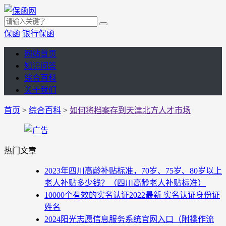
保函
银行保函
网站首页
知识问答
综合百科
关于我们
首页
>
综合百科
>
如何将档案存到天津北方人才市场
热门文章
2023年四川高龄补贴标准，70岁、75岁、80岁以上
老人补贴多少钱？（四川高龄老人补贴标准）
10000个有效的实名认证2022最新 实名认证身份证
姓名
2024阳光志愿信息服务系统官网入口（附操作流