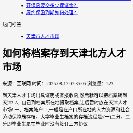
开保函要交多少保证金？
履约保函到期如何处理？
热门标签
天津市人才市场
如何将档案存到天津北方人才
市场
来源：互联网
时间：2025-08-17 07:35:05
浏览量：523
到天津人才市场出具证明或者接收函,然后就可以把档案转到
天津! 2、自己到档案所在地提取档案,让后暂时放在天津人才
市场! 一、档案随户口,一般是在户口所在地的人力资源和社会
劳动保障局存档。大学毕业生档案的存档流程是:(一)二分。二
分即毕业生是在毕业时没有签订三方协议