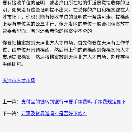
要有接收单位的证明，或者户口所在地的街道愿意接收你的证
明，如果没有这些证明提不出来。在说你的户口和档案都在人
才市场了，你也只能有接收单位的证明这一条路可走。提档函
上要有单位盖的公章才行，像开发区的单位一般会把档案放在
管委会里面，有时还会看你的档案全不全的
你要把档案放到天津北方人才市场，首先你要在天津有工作单
位，由单位开具调档函，然后带上你的调档函到你档案原人才
市场提取档案，然后将档案放到天津北方人才市场，办理存档
手续即可。
天津市人才市场
上一篇：
支付宝的钱转到银行卡要手续费吗 手续费规定如下
下一篇：
万惠及贷靠谱吗？是否好下款？