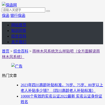
保函
银行保函
网站首页
知识问答
综合百科
关于我们
首页
>
综合百科
>
雨林木风系统怎么样贴吧（全方面解读雨
林木风系统）
热门文章
2023年四川高龄补贴标准，70岁、75岁、80岁以上
老人补贴多少钱？（四川高龄老人补贴标准）
10000个有效的实名认证2022最新 实名认证身份证
姓名