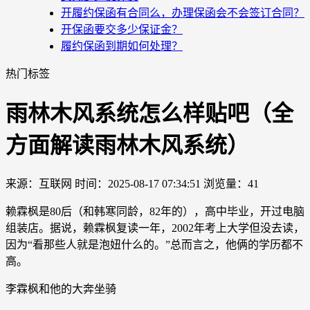
开履约保函有合同么，办理保函会不会签订合同？
开保函要交多少保证金？
履约保函到期如何处理？
热门标签
雨林木风系统怎么样贴吧（全
方面解读雨林木风系统）
来源：互联网
时间：2025-08-17 07:34:51
浏览量：41
赖霖枫是80后（和韩寒同龄，82年的），高中毕业，开过电脑
组装店。据说，赖霖枫复读一年，2002年考上大学但没去读，
因为“看那些人就是泡妞什么的。”总而言之，他俩的学历都不
高。
李霖枫和他的大奔坐骑